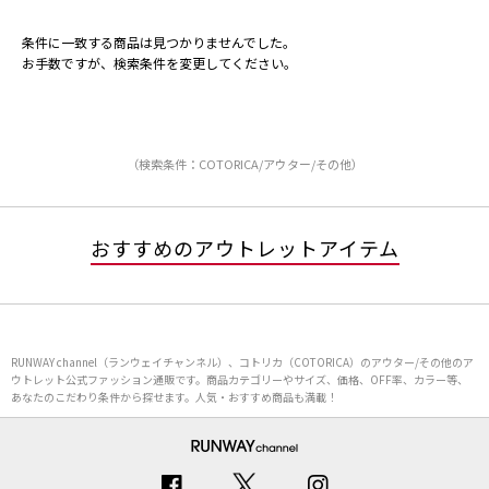
条件に一致する商品は見つかりませんでした。
お手数ですが、検索条件を変更してください。
（検索条件：COTORICA/アウター/その他）
おすすめのアウトレットアイテム
RUNWAY channel（ランウェイチャンネル）、コトリカ（COTORICA）のアウター/その他のア
ウトレット公式ファッション通販です。商品カテゴリーやサイズ、価格、OFF率、カラー等、
あなたのこだわり条件から探せます。人気・おすすめ商品も満載！