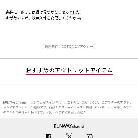
条件に一致する商品は見つかりませんでした。
お手数ですが、検索条件を変更してください。
（検索条件：COTORICA/アウター）
おすすめのアウトレットアイテム
RUNWAY channel（ランウェイチャンネル）、コトリカ（COTORICA）のアウターのアウトレ
ット公式ファッション通販です。商品カテゴリーやサイズ、価格、OFF率、カラー等、あなた
のこだわり条件から探せます。人気・おすすめ商品も満載！