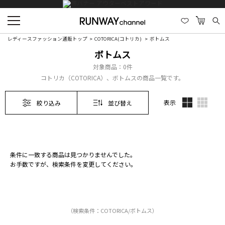
レディースファッション通販トップ
COTORICA(コトリカ)
ボトムス
ボトムス
対象商品：
0件
コトリカ（COTORICA）、ボトムスの商品一覧です。
表示
絞り込み
並び替え
条件に一致する商品は見つかりませんでした。
お手数ですが、検索条件を変更してください。
（検索条件：COTORICA/ボトムス）