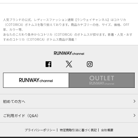
人気ブランドの公式、レディースファッション通販【ランウェイチャンネル】はコトリカ
（COTORICA）ボトムスを取り揃えております。商品カテゴリーの他、サイズ、価格、OFF
率、カラー等、
あなたのこだわり条件からコトリカ（COTORICA）のボトムスが探せます。新着・人気・おす
すめのコトリカ（COTORICA）ボトムス商品が満載！
初めての方へ
ご利用ガイド（Q&A）
プライバシーポリシー
特定商取引法に基づく表記
会社概要