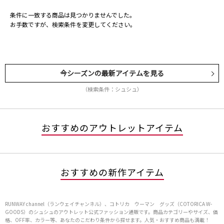
条件に一致する商品は見つかりませんでした。
お手数ですが、検索条件を変更してください。
今シーズンの最新アイテムを見る
（検索条件：シュシュ）
おすすめのアウトレットアイテム
おすすめの新作アイテム
RUNWAY channel（ランウェイチャンネル）、コトリカ ウーマン グッズ（COTORICA W-
GOODS）のシュシュのアウトレット公式ファッション通販です。商品カテゴリーやサイズ、価
格、OFF率、カラー等、あなたのこだわり条件から探せます。人気・おすすめ商品も満載！