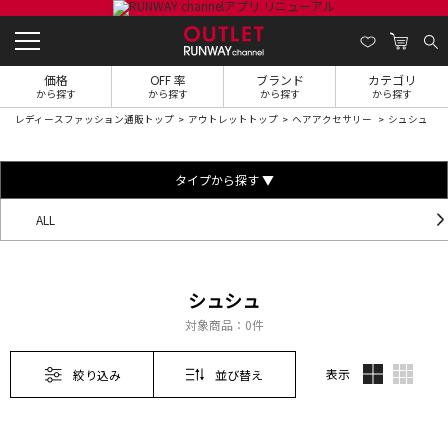
価格
OFF 率
ブランド
カテゴリ
から探す
から探す
から探す
から探す
レディースファッション通販トップ
アウトレットトップ
ヘアアクセサリー
シュシュ
タイプから探す ▼
ALL
シュシュ
対象商品：
0件
表示
絞り込み
並び替え