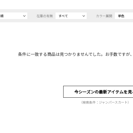
め順
在庫の有無
すべて
カラー展開
単色
条件に一致する商品は見つかりませんでした。お手数ですが
今シーズンの最新アイテムを見
（検索条件：ジャンパースカート）