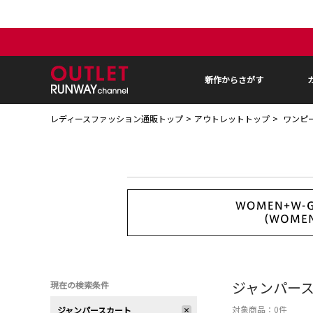
新作からさがす
レディースファッション通販トップ
アウトレットトップ
ワンピ
ジャンパー
現在の検索条件
対象商品：
0
件
ジャンパースカート