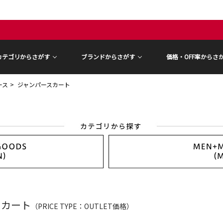
カテゴリからさがす
ブランドからさがす
価格・OFF率からさ
ース
ジャンパースカート
スカート
（PRICE TYPE：OUTLET価格）