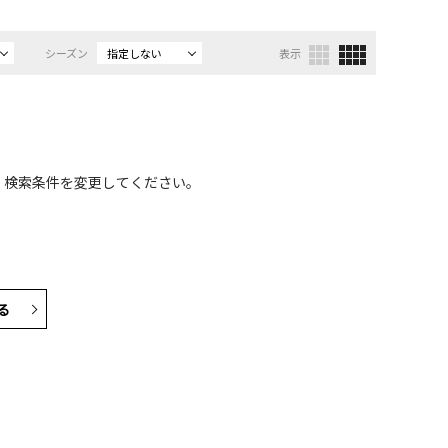
シーズン
指定しない
表示
、検索条件を変更してください。
る