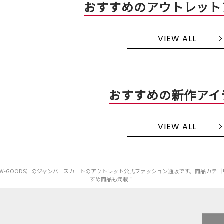
おすすめのアウトレット
VIEW ALL
おすすめの新作アイ
VIEW ALL
ORICA W-GOODS）のジャンパースカートのアウトレット公式ファッション通販です。商品
すめ商品も満載！