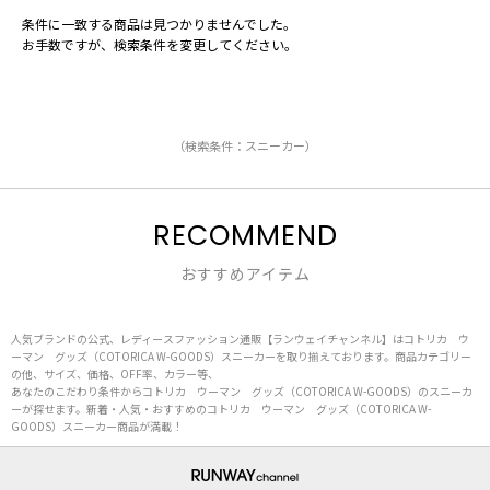
条件に一致する商品は見つかりませんでした。
お手数ですが、検索条件を変更してください。
（検索条件：スニーカー）
RECOMMEND
おすすめアイテム
人気ブランドの公式、レディースファッション通販【ランウェイチャンネル】はコトリカ ウ
ーマン グッズ（COTORICA W-GOODS）スニーカーを取り揃えております。商品カテゴリー
の他、サイズ、価格、OFF率、カラー等、
あなたのこだわり条件からコトリカ ウーマン グッズ（COTORICA W-GOODS）のスニーカ
ーが探せます。新着・人気・おすすめのコトリカ ウーマン グッズ（COTORICA W-
GOODS）スニーカー商品が満載！