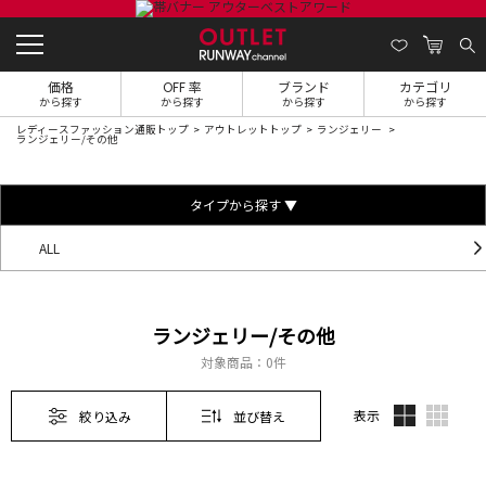
価格
OFF 率
ブランド
カテゴリ
から探す
から探す
から探す
から探す
レディースファッション通販トップ
アウトレットトップ
ランジェリー
ランジェリー/その他
タイプから探す ▼
ALL
ランジェリー/その他
対象商品：
0件
表示
絞り込み
並び替え