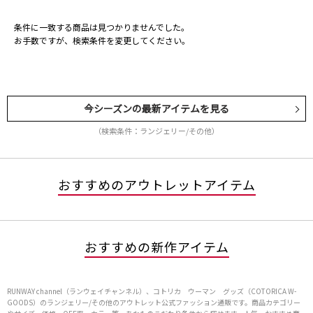
条件に一致する商品は見つかりませんでした。
お手数ですが、検索条件を変更してください。
今シーズンの最新アイテムを見る
（検索条件：ランジェリー/その他）
おすすめのアウトレットアイテム
おすすめの新作アイテム
RUNWAY channel（ランウェイチャンネル）、コトリカ ウーマン グッズ（COTORICA W-
GOODS）のランジェリー/その他のアウトレット公式ファッション通販です。商品カテゴリー