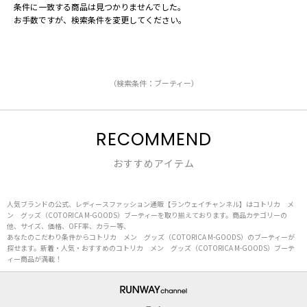
条件に一致する商品は見つかりませんでした。
お手数ですが、検索条件を変更してください。
（検索条件：ブーティー）
RECOMMEND
おすすめアイテム
人気ブランドの公式、レディースファッション通販【ランウェイチャンネル】はコトリカ メ
ン グッズ（COTORICA M-GOODS）ブーティーを取り揃えております。商品カテゴリーの
他、サイズ、価格、OFF率、カラー等、
あなたのこだわり条件からコトリカ メン グッズ（COTORICA M-GOODS）のブーティーが
探せます。新着・人気・おすすめのコトリカ メン グッズ（COTORICA M-GOODS）ブーテ
ィー商品が満載！