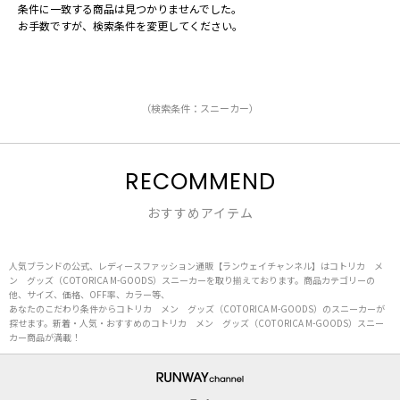
条件に一致する商品は見つかりませんでした。
お手数ですが、検索条件を変更してください。
（検索条件：スニーカー）
RECOMMEND
おすすめアイテム
人気ブランドの公式、レディースファッション通販【ランウェイチャンネル】はコトリカ メ
ン グッズ（COTORICA M-GOODS）スニーカーを取り揃えております。商品カテゴリーの
他、サイズ、価格、OFF率、カラー等、
あなたのこだわり条件からコトリカ メン グッズ（COTORICA M-GOODS）のスニーカーが
探せます。新着・人気・おすすめのコトリカ メン グッズ（COTORICA M-GOODS）スニー
カー商品が満載！