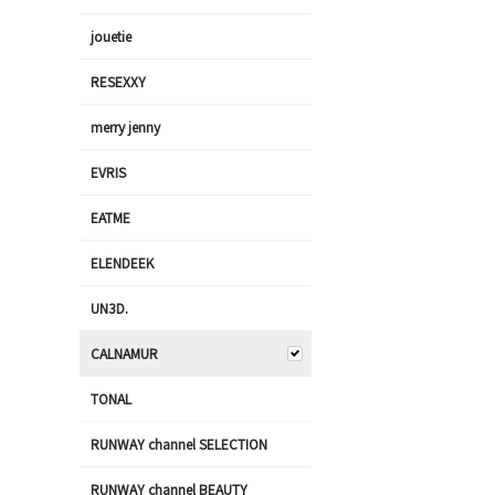
jouetie
RESEXXY
merry jenny
EVRIS
EATME
ELENDEEK
UN3D.
CALNAMUR
TONAL
RUNWAY channel SELECTION
RUNWAY channel BEAUTY