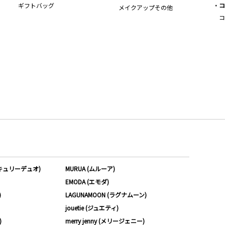
ギフトバッグ
コ
メイクアップその他
コ
ーキュリーデュオ)
MURUA (ムルーア)
EMODA (エモダ)
)
LAGUNAMOON (ラグナムーン)
jouetie (ジュエティ)
)
merry jenny (メリージェニー)