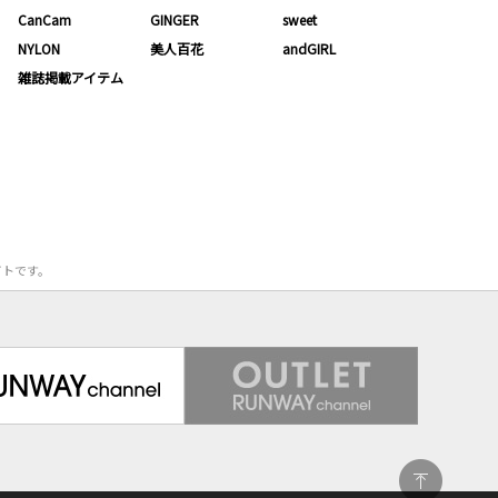
CanCam
GINGER
sweet
NYLON
美人百花
andGIRL
雑誌掲載アイテム
サイトです。