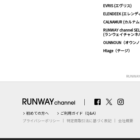
EVRIS (エヴリス)
ELENDEEK (エレンデ
CALNAMUR (カルナ
RUNWAY channel SE
(ランウェイチャンネ
OUNNOUN（オウン
Htage（テージ）
RUNWA
初めての方へ
ご利用ガイド（Q&A）
プライバシーポリシー
特定商取引法に基づく表記
会社概要