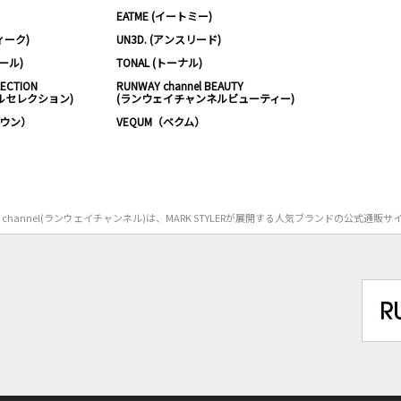
EATME (イートミー)
ィーク)
UN3D. (アンスリード)
ムール)
TONAL (トーナル)
LECTION
RUNWAY channel BEAUTY
ルセレクション)
(ランウェイチャンネルビューティー)
ノウン）
VEQUM（ベクム）
Y channel(ランウェイチャンネル)は、MARK STYLERが展開する人気ブランドの公式通販