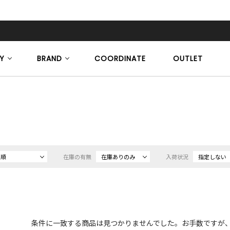
Y
BRAND
COORDINATE
OUTLET
め順
在庫の有無
在庫ありのみ
入荷状況
指定しない
条件に一致する商品は見つかりませんでした。お手数ですが