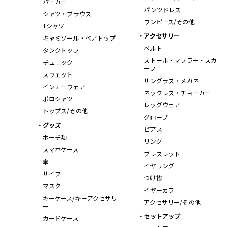
パーカー
パンツドレス
シャツ・ブラウス
ワンピース/その他
Tシャツ
アクセサリー
キャミソール・ベアトップ
ベルト
タンクトップ
ストール・マフラー・スカ
チュニック
ーフ
スウェット
サングラス・メガネ
インナーウェア
ネックレス・チョーカー
ポロシャツ
レッグウェア
トップス/その他
グローブ
グッズ
ピアス
ポーチ類
リング
スマホケース
ブレスレット
傘
イヤリング
サイフ
つけ襟
マスク
イヤーカフ
キーケース/キーアクセサリ
アクセサリー/その他
ー
セットアップ
カードケース