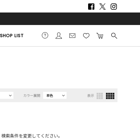
SHOP LIST
カラー展開
単色
表示
、検索条件を変更してください。