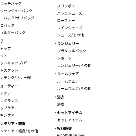
ラッチバッグ
スリッポン
ッセンジャーバッグ
バレエシューズ
コバッグ/サブバッグ
ローファー
ごバッグ
レインシューズ
ョルダーバッグ
シューズ/その他
子
ランジェリー
ャップ
ブラ＆フルバック
ット
ショーツ
ットキャップ/ビーニー
ランジェリー/その他
ャスケット
ルームウェア
ンチング/ベレー帽
ルームウェア
ューティー
ルームウェア/その他
アケア
浴衣
レグランス
浴衣
ップケア
セットアイテム
キンケア
セットアイテム
ンテリア・雑貨
WEB限定
ンテリア・雑貨/その他
WEB限定/その他