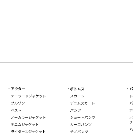
アウター
ボトムス
バ
テーラードジャケット
スカート
ト
ブルゾン
デニムスカート
バ
ベスト
パンツ
ボ
ノーカラージャケット
ショートパンツ
ボ
チ
デニムジャケット
カーゴパンツ
ハ
ライダースジャケット
チノパンツ