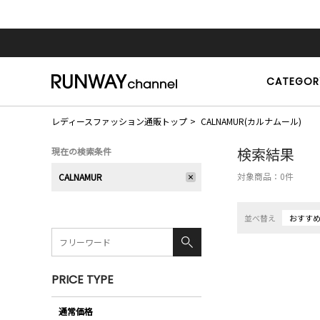
CATEGOR
レディースファッション通販トップ
CALNAMUR(カルナムール)
検索結果
現在の検索条件
対象商品：
0
件
CALNAMUR
並べ替え
おすす
PRICE TYPE
通常価格