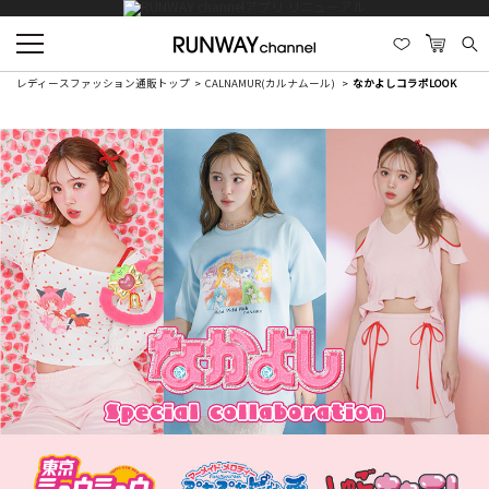
レディースファッション通販トップ
CALNAMUR(カルナムール)
なかよしコラボLOOK