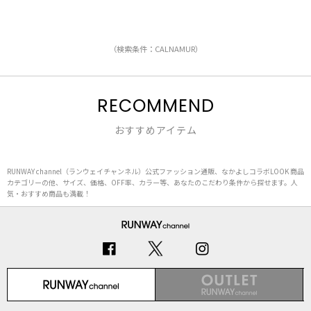
（検索条件：CALNAMUR）
RECOMMEND
おすすめアイテム
RUNWAY channel（ランウェイチャンネル）公式ファッション通販、なかよしコラボLOOK 商品
カテゴリーの他、サイズ、価格、OFF率、カラー等、あなたのこだわり条件から探せます。人
気・おすすめ商品も満載！