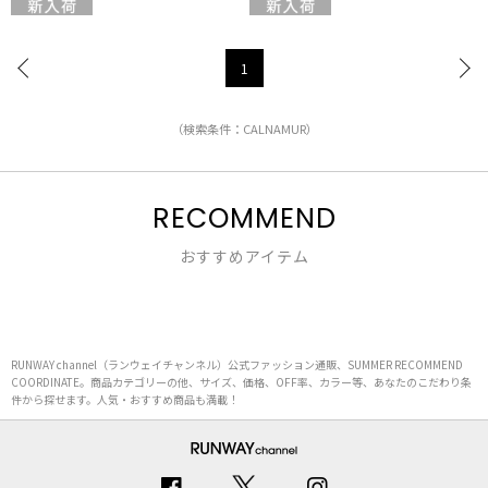
1
（検索条件：CALNAMUR）
RECOMMEND
おすすめアイテム
RUNWAY channel（ランウェイチャンネル）公式ファッション通販、SUMMER RECOMMEND
COORDINATE。商品カテゴリーの他、サイズ、価格、OFF率、カラー等、あなたのこだわり条
件から探せます。人気・おすすめ商品も満載！