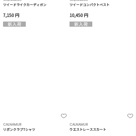
ツイードライクカーディガン
ツイードコンパクトベスト
7,150 円
10,450 円
CALNAMUR
CALNAMUR
リボンクラブTシャツ
ウエストレーススカート