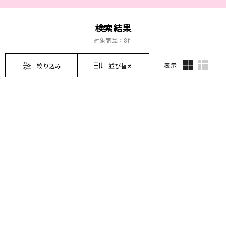
検索結果
対象商品：
8件
表示
絞り込み
並び替え