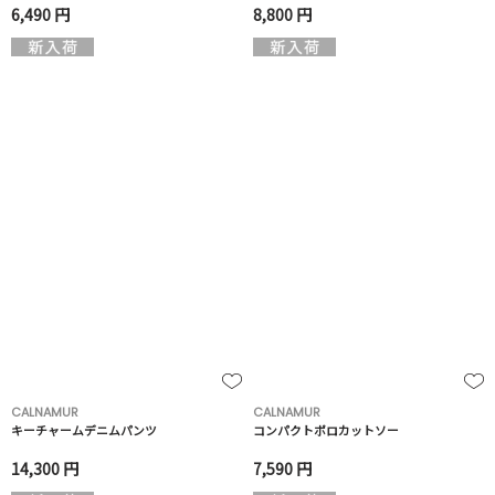
6,490 円
8,800 円
CALNAMUR
CALNAMUR
キーチャームデニムパンツ
コンパクトポロカットソー
14,300 円
7,590 円