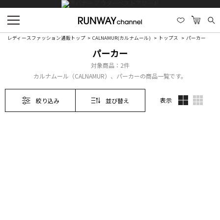
レディースファッション通販トップ
CALNAMUR(カルナムール)
トップス
パーカー
パーカー
対象商品：
2件
カルナムール（CALNAMUR）、パーカーの商品一覧です。
表示
絞り込み
並び替え