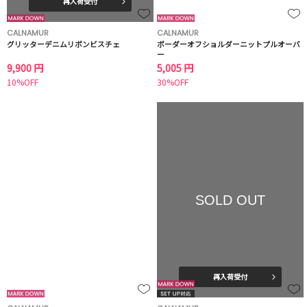
再入荷受付
CALNAMUR
CALNAMUR
グリッターデニムリボンビスチェ
ボーダーオフショルダーニットプルオーバ
ー
9,900 円
5,005 円
10%OFF
30%OFF
SOLD OUT
再入荷受付