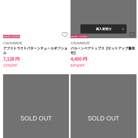
再入荷受付
CALNAMUR
CALNAMUR
アブストラクトパターンチュールオフショ
バルーンベアトップス【セットアップ着用
ル
可】
7,128 円
4,400 円
10%OFF
60%OFF
SOLD OUT
SOLD OUT