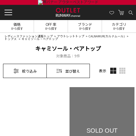
価格
OFF 率
ブランド
カテゴリ
から探す
から探す
から探す
から探す
レディースファッション通販トップ
アウトレットトップ
CALNAMUR(カルナムール)
トップス
キャミソール・ベアトップ
キャミソール・ベアトップ
対象商品：
9件
表示
絞り込み
並び替え
SOLD OUT