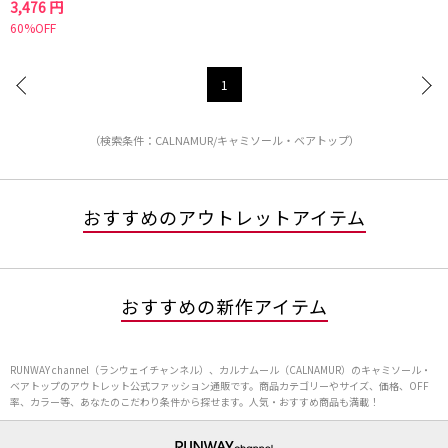
3,476 円
60%OFF
1
（検索条件：CALNAMUR/キャミソール・ベアトップ）
おすすめのアウトレットアイテム
おすすめの新作アイテム
RUNWAY channel（ランウェイチャンネル）、カルナムール（CALNAMUR）のキャミソール・
ベアトップのアウトレット公式ファッション通販です。商品カテゴリーやサイズ、価格、OFF
率、カラー等、あなたのこだわり条件から探せます。人気・おすすめ商品も満載！