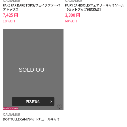
CALNAMUR
CALNAMUR
FAKE FAR BARE TOPS/フェイクファーベ
FAIRY CAMISOLE/フェアリーキャミソール
アトップス
【セットアップ対応商品】
7,425 円
3,300 円
10%OFF
60%OFF
SOLD OUT
再入荷受付
CALNAMUR
DOT TULLE CAMI/ドットチュールキャミ