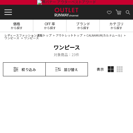
価格
OFF 率
ブランド
カテゴリ
から探す
から探す
から探す
から探す
レディースファッション通販トップ
アウトレットトップ
CALNAMUR(カルナムール)
ワンピース
ワンピース
ワンピース
対象商品：
23件
表示
絞り込み
並び替え