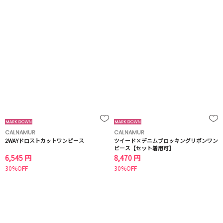
CALNAMUR
CALNAMUR
2WAYドロストカットワンピース
ツイード×デニムブロッキングリボンワン
ピース【セット着用可】
6,545 円
8,470 円
30%OFF
30%OFF