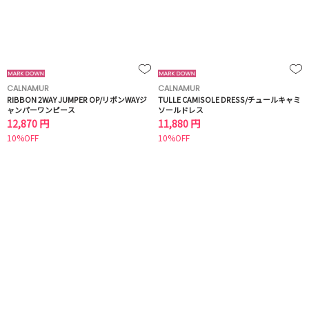
CALNAMUR
CALNAMUR
RIBBON 2WAY JUMPER OP/リボンWAYジ
TULLE CAMISOLE DRESS/チュールキャミ
ャンパーワンピース
ソールドレス
12,870 円
11,880 円
10%OFF
10%OFF