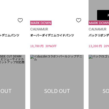
CALNAMUR
CALNAMUR
トデニムパンツ
オーバーダイデニムワイドパンツ
バックリボンデ
10,780 円
30%OFF
13,200 円
20
 OUT
SOLD OUT
SO