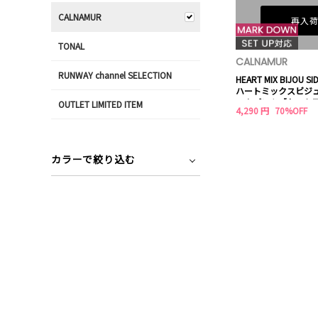
CALNAMUR
再入
TONAL
CALNAMUR
RUNWAY channel SELECTION
HEART MIX BIJOU SI
ハートミックスビジ
ニムパンツ【セット
OUTLET LIMITED ITEM
4,290 円
70%OFF
カラーで絞り込む