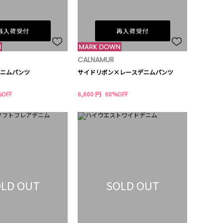
再入荷受付
再入荷受付
CALNAMUR
ニムパンツ
サイドリボン×レースデニムパンツ
%OFF
6,600 円
60%OFF
LD OUT
SOLD OUT