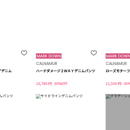
CALNAMUR
CALNAMUR
アデニム
ハードダメージ２ＷＡＹデニムパンツ
ローズモチーフ
10,780 円
30%OFF
11,550 円
30