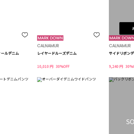
CALNAMUR
CALNAMUR
ィールデニム
レイヤードルーズデニム
サイドリボンデ
10,010 円
30%OFF
9,240 円
30%
SO