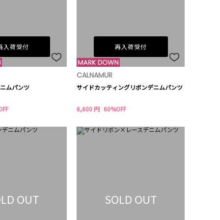
再入荷受付
再入荷受付
CALNAMUR
ニムパンツ
サイドカッティングリボンデニムパンツ
OFF
6,600 円
60%OFF
LD OUT
SOLD OUT