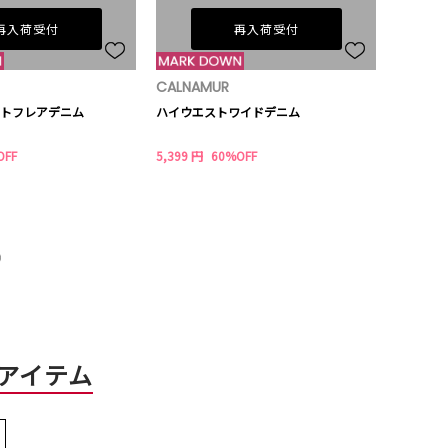
再入荷受付
再入荷受付
CALNAMUR
トフレアデニム
ハイウエストワイドデニム
OFF
5,399 円
60%OFF
）
アイテム