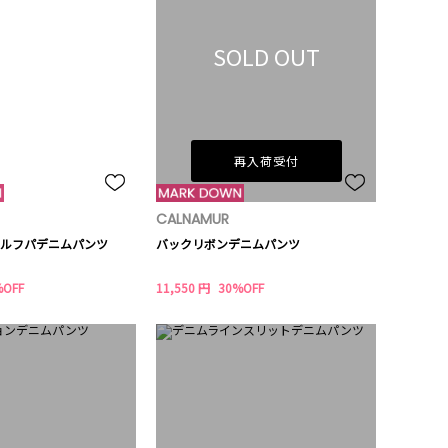
SOLD OUT
再入荷受付
CALNAMUR
ルフパデニムパンツ
バックリボンデニムパンツ
%OFF
11,550 円
30%OFF