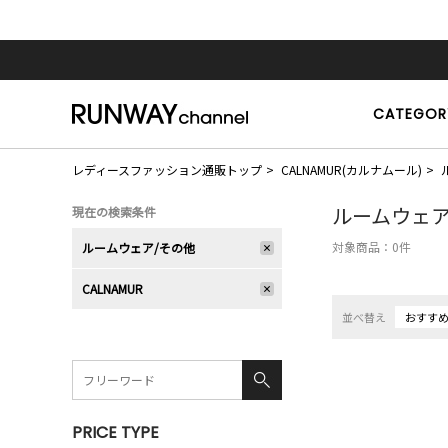
CATEGOR
レディースファッション通販トップ
CALNAMUR(カルナムール)
ルームウェア
現在の検索条件
対象商品：
0
件
ルームウェア/その他
CALNAMUR
並べ替え
おすす
PRICE TYPE