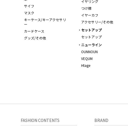
イヤリング
サイフ
つけ襟
マスク
イヤーカフ
キーケース/キーアクセサリ
アクセサリー/その他
ー
セットアップ
カードケース
セットアップ
グッズ/その他
ニューライン
OUNNOUN
VEQUM
Htage
FASHION CONTENTS
BRAND