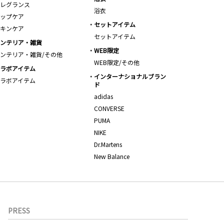
レグランス
浴衣
ップケア
セットアイテム
キンケア
セットアイテム
ンテリア・雑貨
WEB限定
ンテリア・雑貨/その他
WEB限定/その他
ラボアイテム
インターナショナルブラン
ラボアイテム
ド
adidas
CONVERSE
PUMA
NIKE
Dr.Martens
New Balance
PRESS