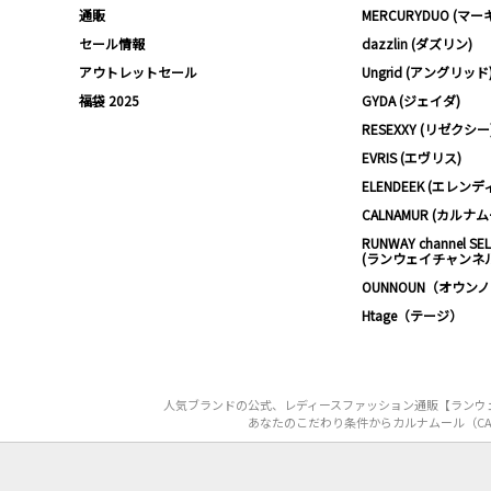
通販
MERCURYDUO (マ
セール情報
dazzlin (ダズリン)
アウトレットセール
Ungrid (アングリッド
福袋 2025
GYDA (ジェイダ)
RESEXXY (リゼクシー
EVRIS (エヴリス)
ELENDEEK (エレンデ
CALNAMUR (カルナ
RUNWAY channel SE
(ランウェイチャンネ
OUNNOUN（オウン
Htage（テージ）
人気ブランドの公式、レディースファッション通販【ランウェ
あなたのこだわり条件からカルナムール（CA