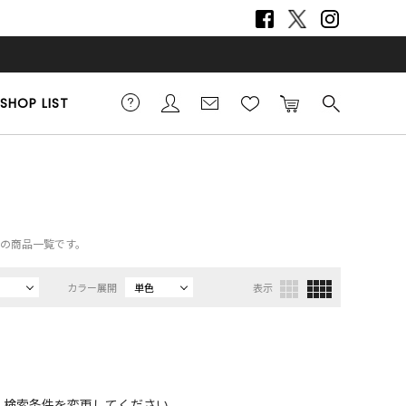
SHOP LIST
他の商品一覧です。
カラー展開
単色
表示
、検索条件を変更してください。