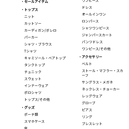
ワンピース
セールアイテム
ドレス
トップス
オールインワン
ニット
ロンパース
カットソー
シャツワンピース
カーディガン/ボレロ
ジャンパースカート
パーカー
パンツドレス
シャツ・ブラウス
ワンピース/その他
Tシャツ
アクセサリー
キャミソール・ベアトップ
ベルト
タンクトップ
ストール・マフラー・スカ
チュニック
ーフ
スウェット
サングラス・メガネ
インナーウェア
ネックレス・チョーカー
ポロシャツ
レッグウェア
トップス/その他
グローブ
グッズ
ピアス
ポーチ類
リング
スマホケース
ブレスレット
傘