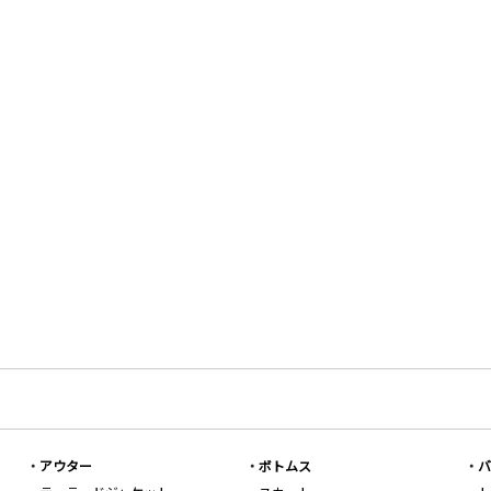
アウター
ボトムス
バ