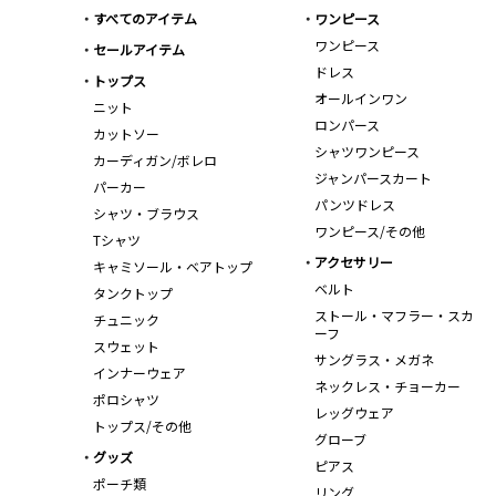
すべてのアイテム
ワンピース
ワンピース
セールアイテム
ドレス
トップス
オールインワン
ニット
ロンパース
カットソー
シャツワンピース
カーディガン/ボレロ
ジャンパースカート
パーカー
パンツドレス
シャツ・ブラウス
ワンピース/その他
Tシャツ
アクセサリー
キャミソール・ベアトップ
ベルト
タンクトップ
ストール・マフラー・スカ
チュニック
ーフ
スウェット
サングラス・メガネ
インナーウェア
ネックレス・チョーカー
ポロシャツ
レッグウェア
トップス/その他
グローブ
グッズ
ピアス
ポーチ類
リング