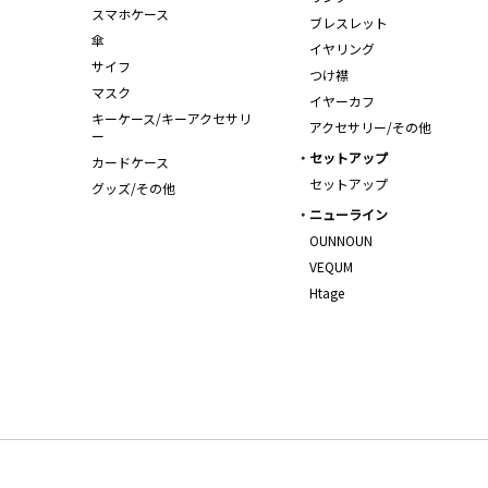
スマホケース
ブレスレット
傘
イヤリング
サイフ
つけ襟
マスク
イヤーカフ
キーケース/キーアクセサリ
アクセサリー/その他
ー
セットアップ
カードケース
セットアップ
グッズ/その他
ニューライン
OUNNOUN
VEQUM
Htage