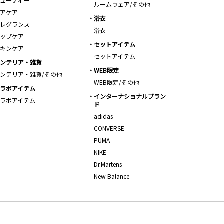
ューティー
ルームウェア/その他
アケア
浴衣
レグランス
浴衣
ップケア
セットアイテム
キンケア
セットアイテム
ンテリア・雑貨
WEB限定
ンテリア・雑貨/その他
WEB限定/その他
ラボアイテム
インターナショナルブラン
ラボアイテム
ド
adidas
CONVERSE
PUMA
NIKE
Dr.Martens
New Balance