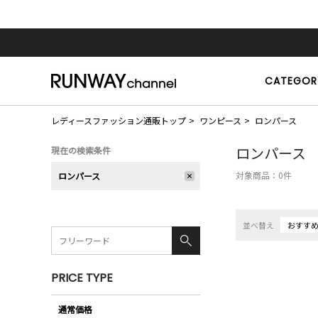
CATEGOR
レディースファッション通販トップ
ワンピース
ロンパース
ロンパース
現在の検索条件
対象商品：
0
件
ロンパース
並べ替え
おすす
PRICE TYPE
通常価格