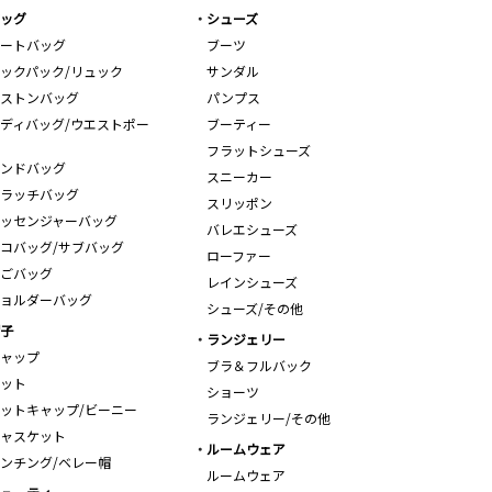
ッグ
シューズ
ートバッグ
ブーツ
ックパック/リュック
サンダル
ストンバッグ
パンプス
ディバッグ/ウエストポー
ブーティー
フラットシューズ
ンドバッグ
スニーカー
ラッチバッグ
スリッポン
ッセンジャーバッグ
バレエシューズ
コバッグ/サブバッグ
ローファー
ごバッグ
レインシューズ
ョルダーバッグ
シューズ/その他
子
ランジェリー
ャップ
ブラ＆フルバック
ット
ショーツ
ットキャップ/ビーニー
ランジェリー/その他
ャスケット
ルームウェア
ンチング/ベレー帽
ルームウェア