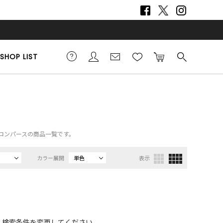
SHOP LIST
m）、ロンパースの商品一覧です。
カラー展開
単色
表示
、検索条件を変更してください。