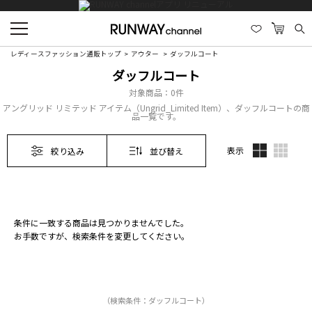
レディースファッション通販トップ
アウター
ダッフルコート
ダッフルコート
対象商品：
0件
アングリッド リミテッド アイテム（Ungrid_Limited Item）、ダッフルコートの商
品一覧です。
表示
絞り込み
並び替え
条件に一致する商品は見つかりませんでした。
お手数ですが、検索条件を変更してください。
（検索条件：ダッフルコート）