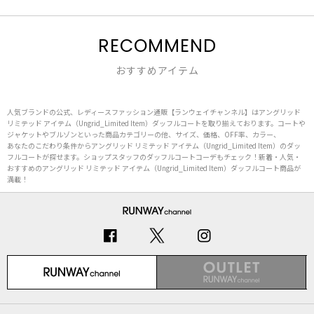
RECOMMEND
おすすめアイテム
人気ブランドの公式、レディースファッション通販【ランウェイチャンネル】はアングリッド
リミテッド アイテム（Ungrid_Limited Item）ダッフルコートを取り揃えております。コートや
ジャケットやブルゾンといった商品カテゴリーの他、サイズ、価格、OFF率、カラー、
あなたのこだわり条件からアングリッド リミテッド アイテム（Ungrid_Limited Item）のダッ
フルコートが探せます。ショップスタッフのダッフルコートコーデもチェック！新着・人気・
おすすめのアングリッド リミテッド アイテム（Ungrid_Limited Item）ダッフルコート商品が
満載！