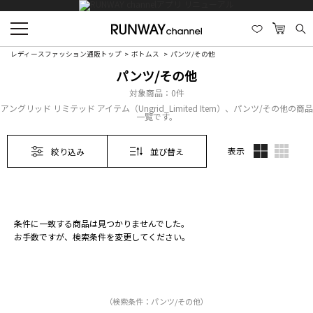
レディースファッション通販トップ
ボトムス
パンツ/その他
パンツ/その他
対象商品：
0件
アングリッド リミテッド アイテム（Ungrid_Limited Item）、パンツ/その他の商品
一覧です。
表示
絞り込み
並び替え
条件に一致する商品は見つかりませんでした。
お手数ですが、検索条件を変更してください。
（検索条件：パンツ/その他）