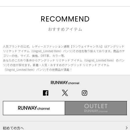
RECOMMEND
おすすめアイテム
人気ブランドの公式、レディースファッション通販【ランウェイチャンネル】はアングリッド
リミテッド アイテム（Ungrid_Limited Item）パンツ/その他を取り揃えております。商品カテ
ゴリーの他、サイズ、価格、OFF率、カラー等、
あなたのこだわり条件からアングリッド リミテッド アイテム（Ungrid_Limited Item）のパン
ツ/その他が探せます。新着・人気・おすすめのアングリッド リミテッド アイテム
（Ungrid_Limited Item）パンツ/その他商品が満載！
初めての方へ