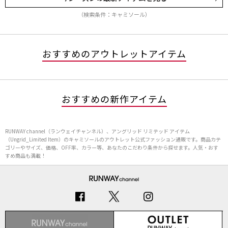
（検索条件：キャミソール）
おすすめのアウトレットアイテム
おすすめの新作アイテム
RUNWAY channel（ランウェイチャンネル）、アングリッド リミテッド アイテム
（Ungrid_Limited Item）のキャミソールのアウトレット公式ファッション通販です。商品カテ
ゴリーやサイズ、価格、OFF率、カラー等、あなたのこだわり条件から探せます。人気・おす
すめ商品も満載！