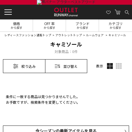
価格
OFF 率
ブランド
カテゴリ
から探す
から探す
から探す
から探す
レディースファッション通販トップ
アウトレットトップ
ルームウェア
キャミソール
キャミソール
対象商品：
0件
表示
絞り込み
並び替え
条件に一致する商品は見つかりませんでした。
お手数ですが、検索条件を変更してください。
今シーズンの最新アイテムを見る