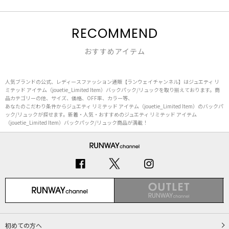
RECOMMEND
おすすめアイテム
人気ブランドの公式、レディースファッション通販【ランウェイチャンネル】はジュエティ リ
ミテッド アイテム（jouetie_Limited Item）バックパック/リュックを取り揃えております。商
品カテゴリーの他、サイズ、価格、OFF率、カラー等、
あなたのこだわり条件からジュエティ リミテッド アイテム（jouetie_Limited Item）のバックパ
ック/リュックが探せます。新着・人気・おすすめのジュエティ リミテッド アイテム
（jouetie_Limited Item）バックパック/リュック商品が満載！
初めての方へ