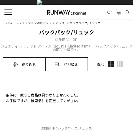
レディースファッション通販トップ
バッグ
バックパック/リュック
バックパック/リュック
対象商品：
0件
ジュエティ リミテッド アイテム（jouetie_Limited Item）、バックパック/リュック
の商品一覧です。
表示
絞り込み
並び替え
条件に一致する商品は見つかりませんでした。
お手数ですが、検索条件を変更してください。
（検索条件：バックパック/リュック）