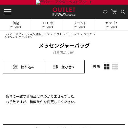
価格
OFF 率
ブランド
カテゴリ
から探す
から探す
から探す
から探す
レディースファッション通販トップ
アウトレットトップ
バッグ
メッセンジャーバッグ
メッセンジャーバッグ
対象商品：
0件
表示
絞り込み
並び替え
条件に一致する商品は見つかりませんでした。
お手数ですが、検索条件を変更してください。