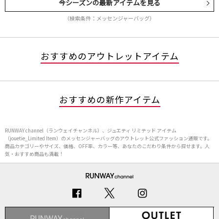
今シーズンの最新アイテムを見る
（検索条件：メッセンジャーバッグ）
おすすめのアウトレットアイテム
おすすめの新作アイテム
RUNWAY channel（ランウェイチャンネル）、ジュエティ リミテッド アイテム
（jouetie_Limited Item）のメッセンジャーバッグのアウトレット公式ファッション通販です。
商品カテゴリーやサイズ、価格、OFF率、カラー等、あなたのこだわり条件から探せます。人
気・おすすめ商品も満載！