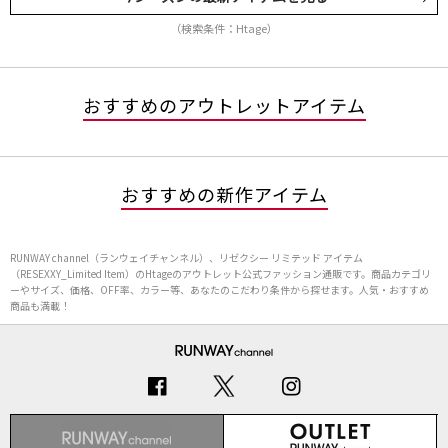
（検索条件：Htage）
おすすめのアウトレットアイテム
おすすめの新作アイテム
RUNWAY channel（ランウェイチャンネル）、リゼクシー リミテッド アイテム
（RESEXXY_Limited Item）のHtageのアウトレット公式ファッション通販です。商品カテゴリ
ーやサイズ、価格、OFF率、カラー等、あなたのこだわり条件から探せます。人気・おすすめ
商品も満載！