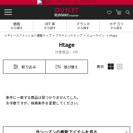
価格
OFF 率
ブランド
カテゴリ
から探す
から探す
から探す
から探す
レディースファッション通販トップ
アウトレットトップ
ニューライン
Htage
Htage
対象商品：
0件
表示
絞り込み
並び替え
条件に一致する商品は見つかりませんでした。
お手数ですが、検索条件を変更してください。
今シーズンの最新アイテムを見る