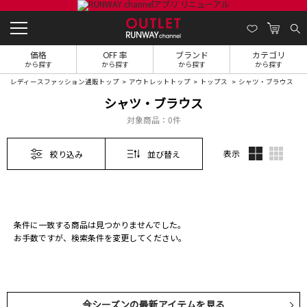
価格
OFF 率
ブランド
カテゴリ
から探す
から探す
から探す
から探す
レディースファッション通販トップ
アウトレットトップ
トップス
シャツ・ブラウス
シャツ・ブラウス
対象商品：
0件
表示
絞り込み
並び替え
条件に一致する商品は見つかりませんでした。
お手数ですが、検索条件を変更してください。
今シーズンの最新アイテムを見る