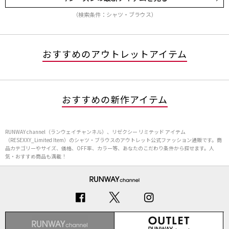
（検索条件：シャツ・ブラウス）
おすすめのアウトレットアイテム
おすすめの新作アイテム
RUNWAY channel（ランウェイチャンネル）、リゼクシー リミテッド アイテム
（RESEXXY_Limited Item）のシャツ・ブラウスのアウトレット公式ファッション通販です。商
品カテゴリーやサイズ、価格、OFF率、カラー等、あなたのこだわり条件から探せます。人
気・おすすめ商品も満載！