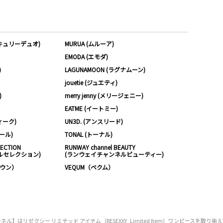
ーキュリーデュオ)
MURUA (ムルーア)
EMODA (エモダ)
)
LAGUNAMOON (ラグナムーン)
jouetie (ジュエティ)
)
merry jenny (メリージェニー)
EATME (イートミー)
ィーク)
UN3D. (アンスリード)
ムール)
TONAL (トーナル)
LECTION
RUNWAY channel BEAUTY
ルセレクション)
(ランウェイチャンネルビューティー)
ノウン）
VEQUM（ベクム）
はリゼクシー リミテッド アイテム（RESEXXY_Limited Item）ワンピースを取