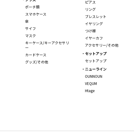
ピアス
ポーチ類
リング
スマホケース
ブレスレット
傘
イヤリング
サイフ
つけ襟
マスク
イヤーカフ
キーケース/キーアクセサリ
アクセサリー/その他
ー
セットアップ
カードケース
セットアップ
グッズ/その他
ニューライン
OUNNOUN
VEQUM
Htage