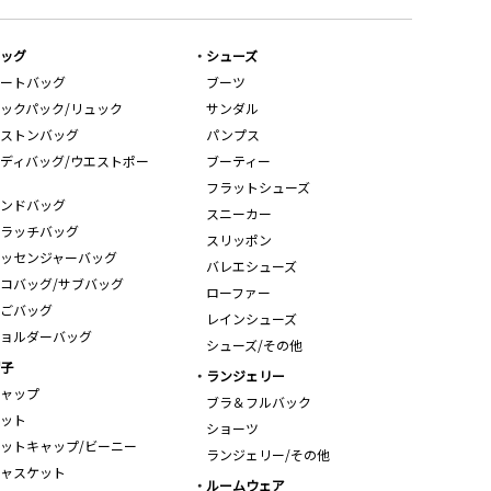
ッグ
シューズ
ートバッグ
ブーツ
ックパック/リュック
サンダル
ストンバッグ
パンプス
ディバッグ/ウエストポー
ブーティー
フラットシューズ
ンドバッグ
スニーカー
ラッチバッグ
スリッポン
ッセンジャーバッグ
バレエシューズ
コバッグ/サブバッグ
ローファー
ごバッグ
レインシューズ
ョルダーバッグ
シューズ/その他
子
ランジェリー
ャップ
ブラ＆フルバック
ット
ショーツ
ットキャップ/ビーニー
ランジェリー/その他
ャスケット
ルームウェア