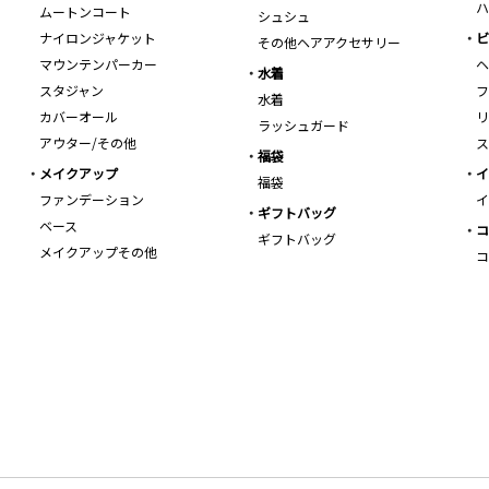
ハ
ムートンコート
シュシュ
ナイロンジャケット
ビ
その他ヘアアクセサリー
マウンテンパーカー
ヘ
水着
スタジャン
フ
水着
カバーオール
リ
ラッシュガード
アウター/その他
ス
福袋
メイクアップ
イ
福袋
ファンデーション
イ
ギフトバッグ
ベース
コ
ギフトバッグ
メイクアップその他
コ