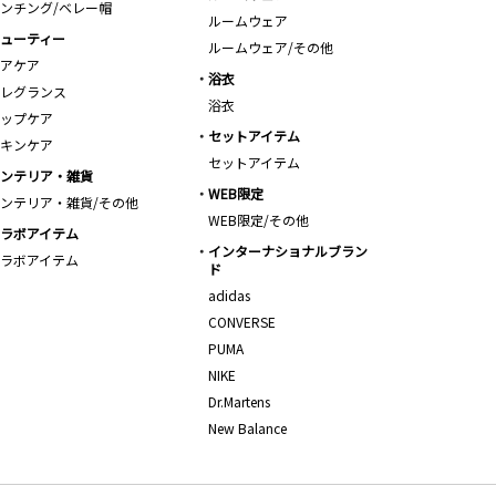
ンチング/ベレー帽
ルームウェア
ューティー
ルームウェア/その他
アケア
浴衣
レグランス
浴衣
ップケア
セットアイテム
キンケア
セットアイテム
ンテリア・雑貨
WEB限定
ンテリア・雑貨/その他
WEB限定/その他
ラボアイテム
インターナショナルブラン
ラボアイテム
ド
adidas
CONVERSE
PUMA
NIKE
Dr.Martens
New Balance