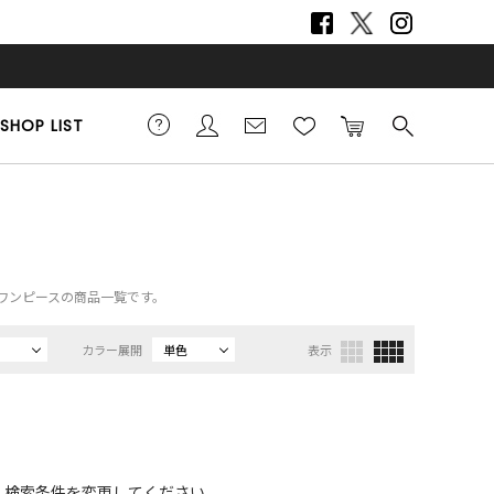
SHOP LIST
m）、ワンピースの商品一覧です。
カラー展開
単色
表示
、検索条件を変更してください。