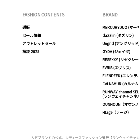
FASHION CONTENTS
BRAND
通販
MERCURYDUO (マ
セール情報
dazzlin (ダズリン)
アウトレットセール
Ungrid (アングリッド
福袋 2025
GYDA (ジェイダ)
RESEXXY (リゼクシー
EVRIS (エヴリス)
ELENDEEK (エレンデ
CALNAMUR (カルナ
RUNWAY channel SE
(ランウェイチャンネ
OUNNOUN（オウン
Htage（テージ）
人気ブランドの公式、レディースファッション通販【ランウェイチャンネル】