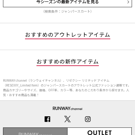
今シーズンの最新アイテムを見る
（検索条件：ジャンパースカート）
おすすめのアウトレットアイテム
おすすめの新作アイテム
RUNWAY channel（ランウェイチャンネル）、リゼクシー リミテッド アイテム
（RESEXXY_Limited Item）のジャンパースカートのアウトレット公式ファッション通販です。
商品カテゴリーやサイズ、価格、OFF率、カラー等、あなたのこだわり条件から探せます。人
気・おすすめ商品も満載！