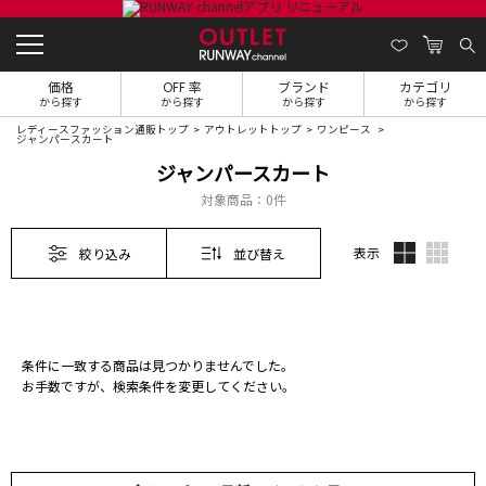
価格
OFF 率
ブランド
カテゴリ
から探す
から探す
から探す
から探す
レディースファッション通販トップ
アウトレットトップ
ワンピース
ジャンパースカート
ジャンパースカート
対象商品：
0件
表示
絞り込み
並び替え
条件に一致する商品は見つかりませんでした。
お手数ですが、検索条件を変更してください。