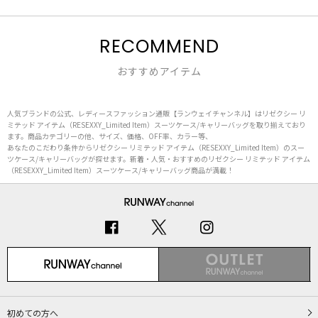
RECOMMEND
おすすめアイテム
人気ブランドの公式、レディースファッション通販【ランウェイチャンネル】はリゼクシー リ
ミテッド アイテム（RESEXXY_Limited Item）スーツケース/キャリーバッグを取り揃えており
ます。商品カテゴリーの他、サイズ、価格、OFF率、カラー等、
あなたのこだわり条件からリゼクシー リミテッド アイテム（RESEXXY_Limited Item）のスー
ツケース/キャリーバッグが探せます。新着・人気・おすすめのリゼクシー リミテッド アイテム
（RESEXXY_Limited Item）スーツケース/キャリーバッグ商品が満載！
初めての方へ