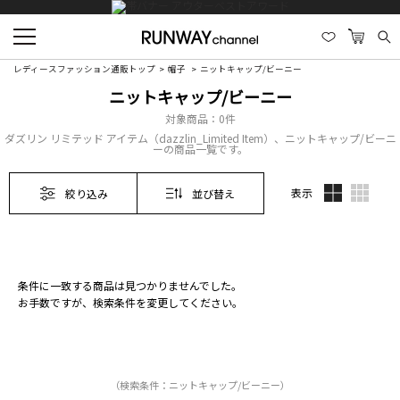
レディースファッション通販トップ
帽子
ニットキャップ/ビーニー
ニットキャップ/ビーニー
対象商品：
0件
ダズリン リミテッド アイテム（dazzlin_Limited Item）、ニットキャップ/ビーニ
ーの商品一覧です。
表示
絞り込み
並び替え
条件に一致する商品は見つかりませんでした。
お手数ですが、検索条件を変更してください。
（検索条件：ニットキャップ/ビーニー）