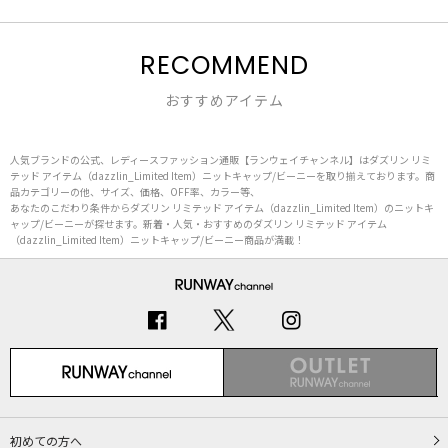
RECOMMEND
おすすめアイテム
人気ブランドの公式、レディースファッション通販【ランウェイチャンネル】はダズリン リミ
テッド アイテム（dazzlin_Limited Item）ニットキャップ/ビーニーを取り揃えております。商
品カテゴリーの他、サイズ、価格、OFF率、カラー等、
あなたのこだわり条件からダズリン リミテッド アイテム（dazzlin_Limited Item）のニットキ
ャップ/ビーニーが探せます。新着・人気・おすすめのダズリン リミテッド アイテム
（dazzlin_Limited Item）ニットキャップ/ビーニー商品が満載！
初めての方へ