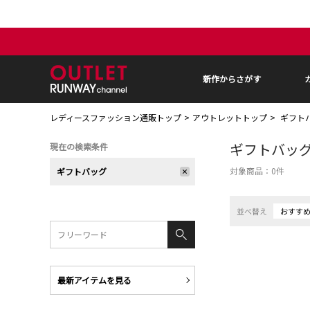
新作からさがす
レディースファッション通販トップ
アウトレットトップ
ギフト
ギフトバッ
現在の検索条件
対象商品：
0
件
ギフトバッグ
並べ替え
おすす
最新アイテムを見る