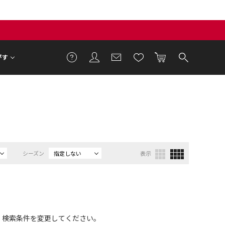
がす
シーズン
指定しない
表示
、検索条件を変更してください。