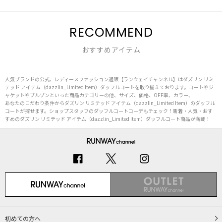
RECOMMEND
おすすめアイテム
人気ブランドの公式、レディースファッション通販【ランウェイチャンネル】はダズリン リミ
テッド アイテム（dazzlin_Limited Item）ダッフルコートを取り揃えております。コートやジ
ャケットやブルゾンといった商品カテゴリーの他、サイズ、価格、OFF率、カラー、
あなたのこだわり条件からダズリン リミテッド アイテム（dazzlin_Limited Item）のダッフル
コートが探せます。ショップスタッフのダッフルコートコーデもチェック！新着・人気・おす
すめのダズリン リミテッド アイテム（dazzlin_Limited Item）ダッフルコート商品が満載！
初めての方へ