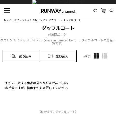
レディースファッション通販トップ
アウター
ダッフルコート
ダッフルコート
対象商品：
0件
ダズリン リミテッド アイテム（dazzlin_Limited Item）、ダッフルコートの商品一
覧です。
表示
絞り込み
並び替え
条件に一致する商品は見つかりませんでした。
お手数ですが、検索条件を変更してください。
（検索条件：ダッフルコート）