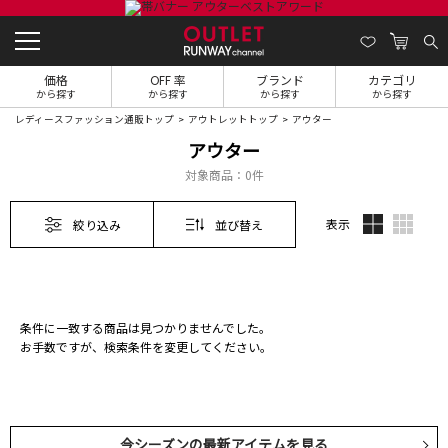
価格
OFF 率
ブランド
カテゴリ
から探す
から探す
から探す
から探す
レディースファッション通販トップ
アウトレットトップ
アウター
アウター
対象商品：
0件
表示
絞り込み
並び替え
条件に一致する商品は見つかりませんでした。
お手数ですが、検索条件を変更してください。
今シーズンの最新アイテムを見る