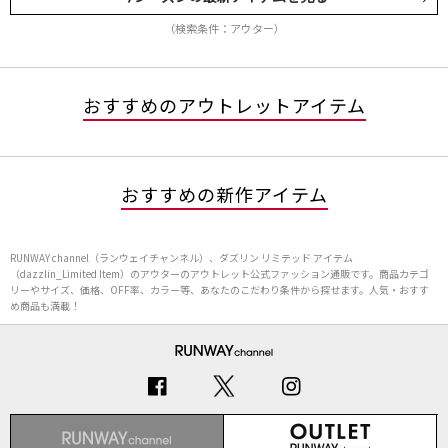
（検索条件：アウター）
おすすめのアウトレットアイテム
おすすめの新作アイテム
RUNWAY channel（ランウェイチャンネル）、ダズリン リミテッド アイテム
（dazzlin_Limited Item）のアウターのアウトレット公式ファッション通販です。商品カテゴ
リーやサイズ、価格、OFF率、カラー等、あなたのこだわり条件から探せます。人気・おすす
め商品も満載！