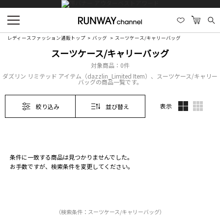
レディースファッション通販トップ
バッグ
スーツケース/キャリーバッグ
スーツケース/キャリーバッグ
対象商品：
0件
ダズリン リミテッド アイテム（dazzlin_Limited Item）、スーツケース/キャリー
バッグの商品一覧です。
表示
絞り込み
並び替え
条件に一致する商品は見つかりませんでした。
お手数ですが、検索条件を変更してください。
（検索条件：スーツケース/キャリーバッグ）