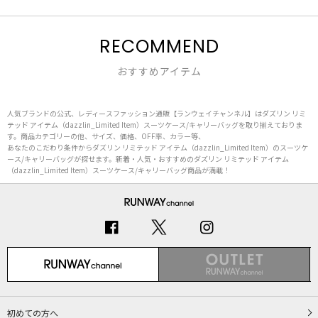
RECOMMEND
おすすめアイテム
人気ブランドの公式、レディースファッション通販【ランウェイチャンネル】はダズリン リミ
テッド アイテム（dazzlin_Limited Item）スーツケース/キャリーバッグを取り揃えておりま
す。商品カテゴリーの他、サイズ、価格、OFF率、カラー等、
あなたのこだわり条件からダズリン リミテッド アイテム（dazzlin_Limited Item）のスーツケ
ース/キャリーバッグが探せます。新着・人気・おすすめのダズリン リミテッド アイテム
（dazzlin_Limited Item）スーツケース/キャリーバッグ商品が満載！
初めての方へ