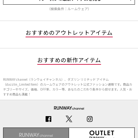
（検索条件：ルームウェア）
おすすめのアウトレットアイテム
おすすめの新作アイテム
RUNWAY channel（ランウェイチャンネル）、ダズリン リミテッド アイテム
（dazzlin_Limited Item）のルームウェアのアウトレット公式ファッション通販です。商品カ
テゴリーやサイズ、価格、OFF率、カラー等、あなたのこだわり条件から探せます。人気・お
すすめ商品も満載！