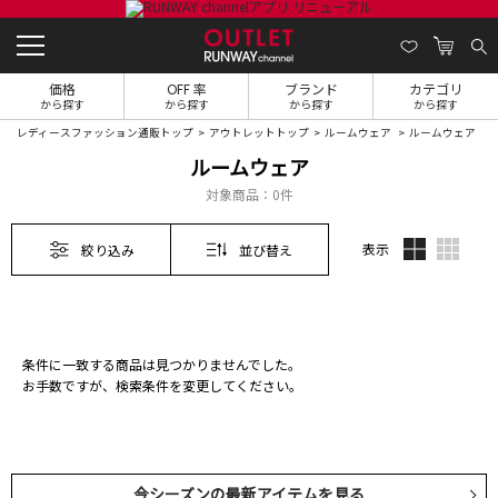
価格
OFF 率
ブランド
カテゴリ
から探す
から探す
から探す
から探す
レディースファッション通販トップ
アウトレットトップ
ルームウェア
ルームウェア
ルームウェア
対象商品：
0件
表示
絞り込み
並び替え
条件に一致する商品は見つかりませんでした。
お手数ですが、検索条件を変更してください。
今シーズンの最新アイテムを見る