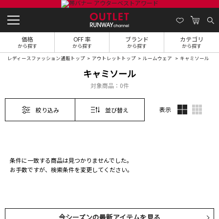
価格
OFF 率
ブランド
カテゴリ
から探す
から探す
から探す
から探す
レディースファッション通販トップ
アウトレットトップ
ルームウェア
キャミソール
キャミソール
対象商品：
0件
表示
絞り込み
並び替え
条件に一致する商品は見つかりませんでした。
お手数ですが、検索条件を変更してください。
今シーズンの最新アイテムを見る