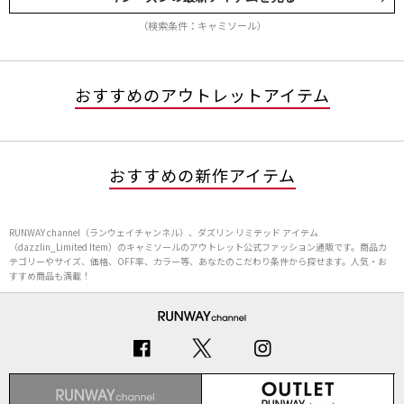
（検索条件：キャミソール）
おすすめのアウトレットアイテム
おすすめの新作アイテム
RUNWAY channel（ランウェイチャンネル）、ダズリン リミテッド アイテム
（dazzlin_Limited Item）のキャミソールのアウトレット公式ファッション通販です。商品カ
テゴリーやサイズ、価格、OFF率、カラー等、あなたのこだわり条件から探せます。人気・お
すすめ商品も満載！