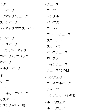
ッグ
シューズ
ートバッグ
ブーツ
ックパック/リュック
サンダル
ストンバッグ
パンプス
ディバッグ/ウエストポー
ブーティー
フラットシューズ
ンドバッグ
スニーカー
ラッチバッグ
スリッポン
ッセンジャーバッグ
バレエシューズ
コバッグ/サブバッグ
ローファー
ごバッグ
レインシューズ
ョルダーバッグ
シューズ/その他
子
ランジェリー
ャップ
ブラ＆フルバック
ット
ショーツ
ットキャップ/ビーニー
ランジェリー/その他
ャスケット
ルームウェア
ンチング/ベレー帽
ルームウェア