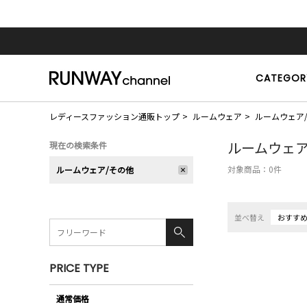
CATEGOR
レディースファッション通販トップ
ルームウェア
ルームウェア
ルームウェア
現在の検索条件
対象商品：
0
件
ルームウェア/その他
並べ替え
おすす
PRICE TYPE
通常価格