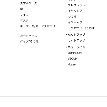
スマホケース
ブレスレット
傘
イヤリング
サイフ
つけ襟
マスク
イヤーカフ
キーケース/キーアクセサリ
アクセサリー/その他
ー
セットアップ
カードケース
セットアップ
グッズ/その他
ニューライン
OUNNOUN
VEQUM
Htage