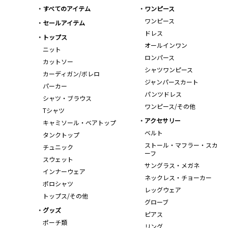
すべてのアイテム
ワンピース
ワンピース
セールアイテム
ドレス
トップス
オールインワン
ニット
ロンパース
カットソー
シャツワンピース
カーディガン/ボレロ
ジャンパースカート
パーカー
パンツドレス
シャツ・ブラウス
ワンピース/その他
Tシャツ
アクセサリー
キャミソール・ベアトップ
ベルト
タンクトップ
ストール・マフラー・スカ
チュニック
ーフ
スウェット
サングラス・メガネ
インナーウェア
ネックレス・チョーカー
ポロシャツ
レッグウェア
トップス/その他
グローブ
グッズ
ピアス
ポーチ類
リング