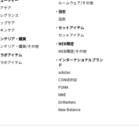
ューティー
ルームウェア/その他
アケア
浴衣
レグランス
浴衣
ップケア
セットアイテム
キンケア
セットアイテム
ンテリア・雑貨
WEB限定
ンテリア・雑貨/その他
WEB限定/その他
ラボアイテム
インターナショナルブラン
ラボアイテム
ド
adidas
CONVERSE
PUMA
NIKE
Dr.Martens
New Balance