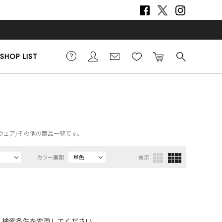
SHOP LIST
ルームウェア/その他の商品一覧です。
カラー展開
単色
表示
、検索条件を変更してください。