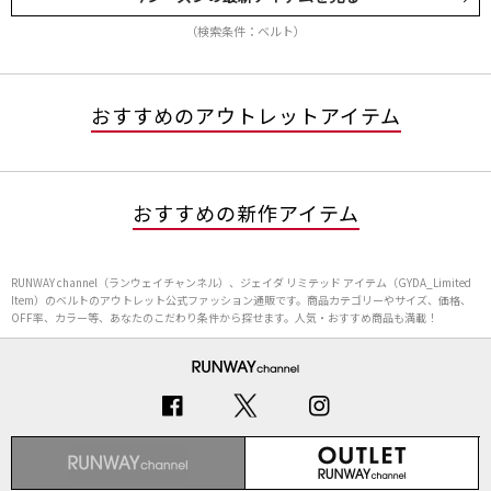
（検索条件：ベルト）
おすすめのアウトレットアイテム
おすすめの新作アイテム
RUNWAY channel（ランウェイチャンネル）、ジェイダ リミテッド アイテム（GYDA_Limited
Item）のベルトのアウトレット公式ファッション通販です。商品カテゴリーやサイズ、価格、
OFF率、カラー等、あなたのこだわり条件から探せます。人気・おすすめ商品も満載！