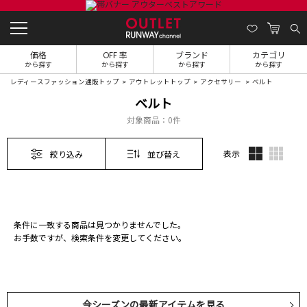
価格
OFF 率
ブランド
カテゴリ
から探す
から探す
から探す
から探す
レディースファッション通販トップ
アウトレットトップ
アクセサリー
ベルト
ベルト
対象商品：
0件
表示
絞り込み
並び替え
条件に一致する商品は見つかりませんでした。
お手数ですが、検索条件を変更してください。
今シーズンの最新アイテムを見る