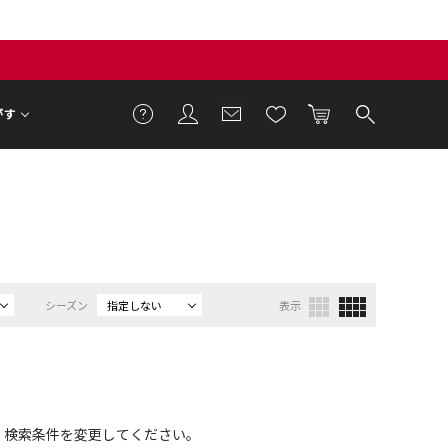
がす
シーズン
指定しない
表示
、検索条件を変更してください。