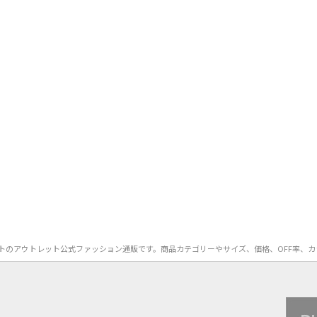
L）のハットのアウトレット公式ファッション通販です。商品カテゴリーやサイズ、価格、OFF