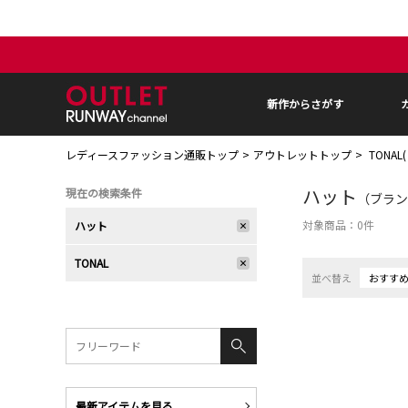
新作からさがす
レディースファッション通販トップ
アウトレットトップ
TONAL
ハット
現在の検索条件
（ブランド
対象商品：
0
件
ハット
TONAL
並べ替え
おすす
最新アイテムを見る