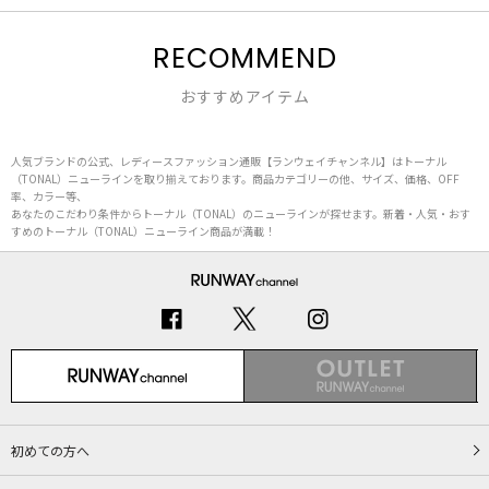
RECOMMEND
おすすめアイテム
人気ブランドの公式、レディースファッション通販【ランウェイチャンネル】はトーナル
（TONAL）ニューラインを取り揃えております。商品カテゴリーの他、サイズ、価格、OFF
率、カラー等、
あなたのこだわり条件からトーナル（TONAL）のニューラインが探せます。新着・人気・おす
すめのトーナル（TONAL）ニューライン商品が満載！
初めての方へ