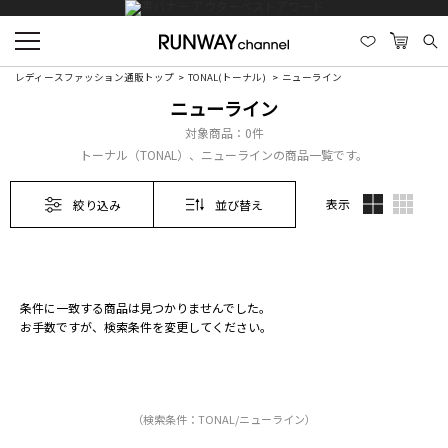
レディースファッション通販トップ
TONAL(トーナル)
ニューライン
ニューライン
対象商品：
0件
トーナル（TONAL）、ニューラインの商品一覧です。
表示
絞り込み
並び替え
条件に一致する商品は見つかりませんでした。
お手数ですが、検索条件を変更してください。
（検索条件：TONAL/ニューライン）