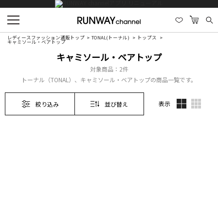
レディースファッション通販トップ
TONAL(トーナル)
トップス
キャミソール・ベアトップ
キャミソール・ベアトップ
対象商品：
2件
トーナル（TONAL）、キャミソール・ベアトップの商品一覧です。
表示
絞り込み
並び替え