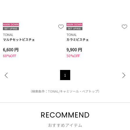
TONAL
TONAL
マルチセットビスチェ
カラミビスチェ
6,600 円
9,900 円
60%OFF
50%OFF
1
（検索条件：TONAL/キャミソール・ベアトップ）
RECOMMEND
おすすめアイテム