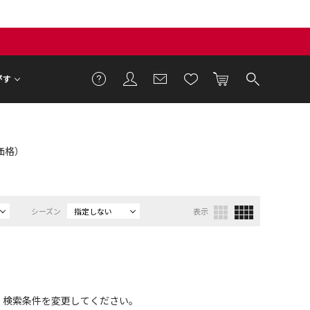
がす
T価格）
シーズン
指定しない
表示
、検索条件を変更してください。