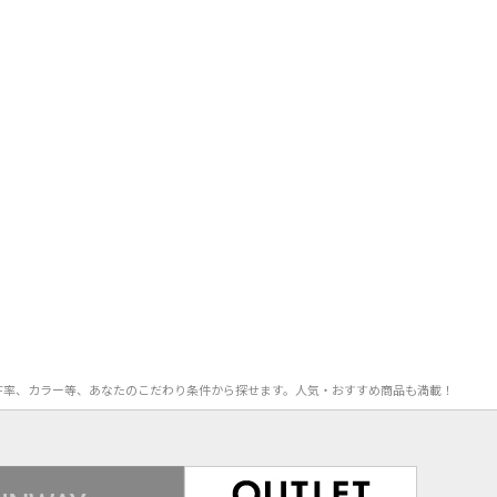
、OFF率、カラー等、あなたのこだわり条件から探せます。人気・おすすめ商品も満載！