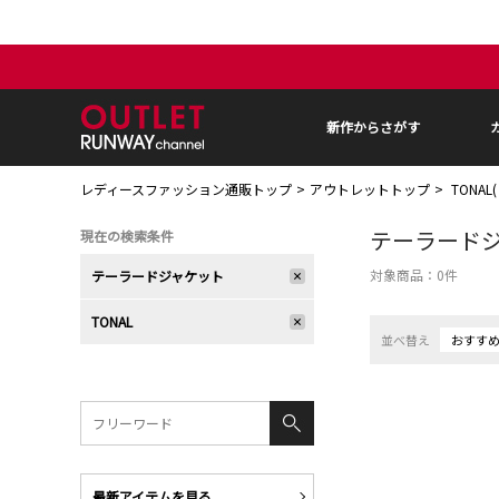
新作からさがす
レディースファッション通販トップ
アウトレットトップ
TONAL
テーラード
現在の検索条件
対象商品：
0
件
テーラードジャケット
TONAL
並べ替え
おすす
最新アイテムを見る