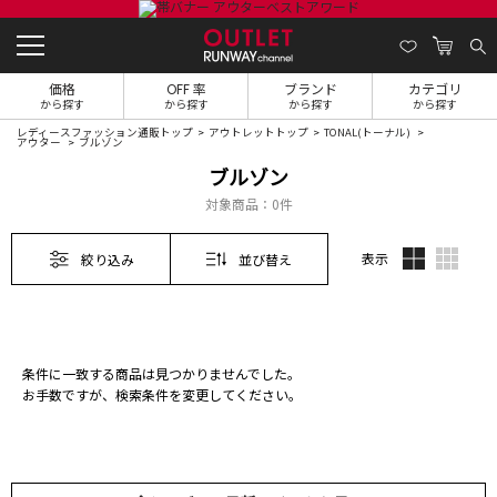
価格
OFF 率
ブランド
カテゴリ
から探す
から探す
から探す
から探す
レディースファッション通販トップ
アウトレットトップ
TONAL(トーナル)
アウター
ブルゾン
ブルゾン
対象商品：
0件
表示
絞り込み
並び替え
条件に一致する商品は見つかりませんでした。
お手数ですが、検索条件を変更してください。