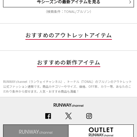
今シーズンの最新アイテムを見る
（検索条件：TONAL/ブルゾン）
おすすめのアウトレットアイテム
おすすめの新作アイテム
RUNWAY channel（ランウェイチャンネル）、トーナル（TONAL）のブルゾンのアウトレット
公式ファッション通販です。商品カテゴリーやサイズ、価格、OFF率、カラー等、あなたのこ
だわり条件から探せます。人気・おすすめ商品も満載！