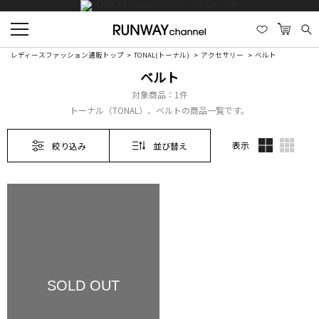
レディースファッション通販トップ
TONAL(トーナル)
アクセサリー
ベルト
ベルト
対象商品：
1件
トーナル（TONAL）、ベルトの商品一覧です。
表示
絞り込み
並び替え
SOLD OUT