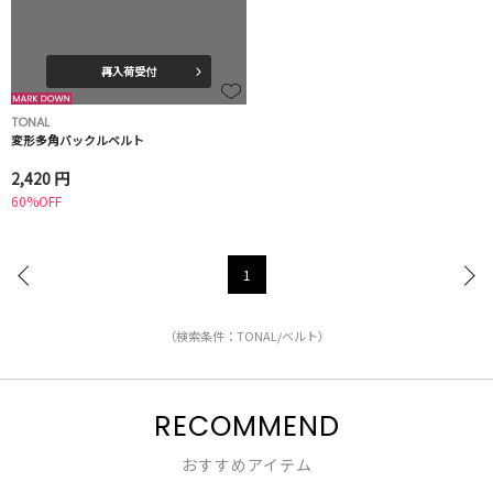
再入荷受付
TONAL
変形多角バックルベルト
2,420 円
60%OFF
1
（検索条件：TONAL/ベルト）
RECOMMEND
おすすめアイテム