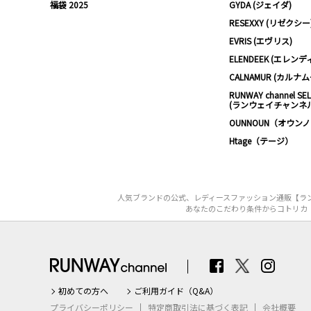
福袋 2025
GYDA (ジェイダ)
RESEXXY (リゼクシー
EVRIS (エヴリス)
ELENDEEK (エレンデ
CALNAMUR (カルナ
RUNWAY channel SE
(ランウェイチャンネ
OUNNOUN（オウン
Htage（テージ）
人気ブランドの公式、レディースファッション通販【ラン
あなたのこだわり条件からコトリカ（
初めての方へ
ご利用ガイド（Q&A）
プライバシーポリシー
特定商取引法に基づく表記
会社概要