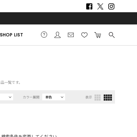
SHOP LIST
商品一覧です。
カラー展開
単色
表示
、検索条件を変更してください。