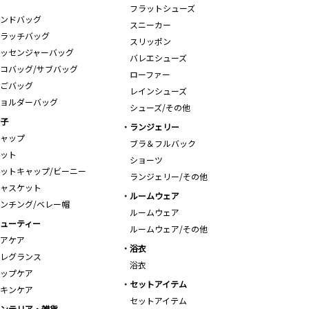
フラットシューズ
ンドバッグ
スニーカー
ラッチバッグ
スリッポン
ッセンジャーバッグ
バレエシューズ
コバッグ/サブバッグ
ローファー
ごバッグ
レインシューズ
ョルダーバッグ
シューズ/その他
子
ランジェリー
ャップ
ブラ＆フルバック
ット
ショーツ
ットキャップ/ビーニー
ランジェリー/その他
ャスケット
ルームウェア
ンチング/ベレー帽
ルームウェア
ューティー
ルームウェア/その他
アケア
浴衣
レグランス
浴衣
ップケア
セットアイテム
キンケア
セットアイテム
ンテリア・雑貨