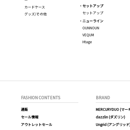
セットアップ
カードケース
セットアップ
グッズ/その他
ニューライン
OUNNOUN
VEQUM
Htage
FASHION CONTENTS
BRAND
通販
MERCURYDUO (マ
セール情報
dazzlin (ダズリン)
アウトレットセール
Ungrid (アングリッド