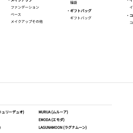
福袋
ファンデーション
イ
ギフトバッグ
ベース
コ
ギフトバッグ
メイクアップその他
コ
ーキュリーデュオ)
MURUA (ムルーア)
EMODA (エモダ)
)
LAGUNAMOON (ラグナムーン)