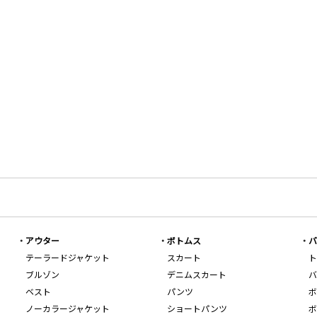
アウター
ボトムス
バ
テーラードジャケット
スカート
ト
ブルゾン
デニムスカート
バ
ベスト
パンツ
ボ
ノーカラージャケット
ショートパンツ
ボ