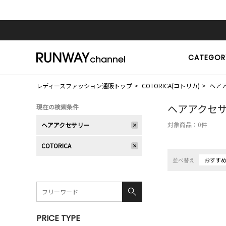
CATEGOR
レディースファッション通販トップ
COTORICA(コトリカ)
ヘア
ヘアアクセ
現在の検索条件
対象商品：
0
件
ヘアアクセサリー
COTORICA
並べ替え
おすす
PRICE TYPE