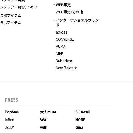
WEB限定
ンテリア・雑貨/その他
WEB限定/その他
ラボアイテム
インターナショナルブラン
ラボアイテム
ド
adidas
CONVERSE
PUMA
NIKE
Dr.Martens
New Balance
PRESS
Popteen
大人muse
S Cawaii
InRed
ViVi
MORE
JELLY
with
Gina