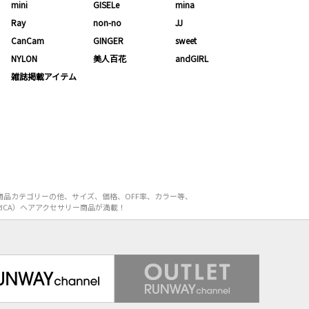
mini
GISELe
mina
Ray
non-no
JJ
CanCam
GINGER
sweet
NYLON
美人百花
andGIRL
雑誌掲載アイテム
商品カテゴリーの他、サイズ、価格、OFF率、カラー等、
ICA）ヘアアクセサリー商品が満載！