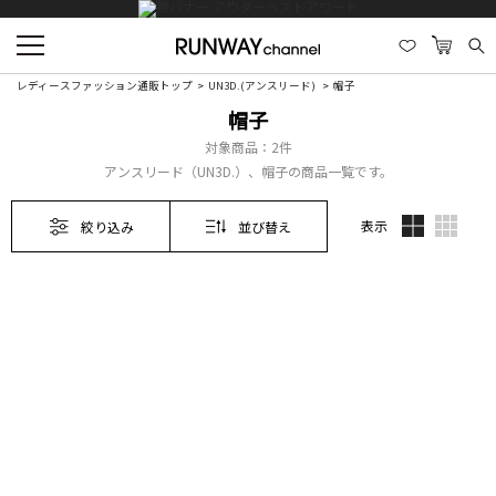
レディースファッション通販トップ
UN3D.(アンスリード)
帽子
帽子
対象商品：
2件
アンスリード（UN3D.）、帽子の商品一覧です。
表示
絞り込み
並び替え