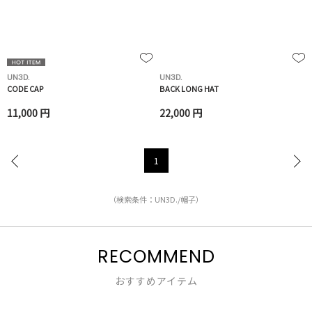
UN3D.
UN3D.
CODE CAP
BACK LONG HAT
11,000 円
22,000 円
1
（検索条件：UN3D./帽子）
RECOMMEND
おすすめアイテム