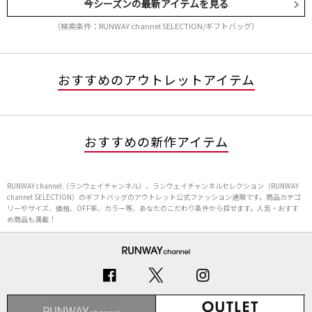
今シーズンの最新アイテムを見る
（検索条件：RUNWAY channel SELECTION/ギフトバッグ）
おすすめのアウトレットアイテム
おすすめの新作アイテム
RUNWAY channel（ランウェイチャンネル）、ランウェイチャンネルセレクション（RUNWAY
channel SELECTION）のギフトバッグのアウトレット公式ファッション通販です。商品カテゴ
リーやサイズ、価格、OFF率、カラー等、あなたのこだわり条件から探せます。人気・おすす
め商品も満載！