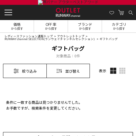
価格
OFF 率
ブランド
カテゴリ
から探す
から探す
から探す
から探す
レディースファッション通販トップ
アウトレットトップ
RUNWAY channel SELECTION(ランウェイチャンネルセレクション)
ギフトバッグ
ギフトバッグ
対象商品：
0件
表示
絞り込み
並び替え
条件に一致する商品は見つかりませんでした。
お手数ですが、検索条件を変更してください。