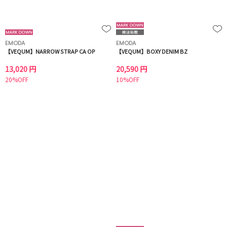
EMODA
EMODA
【VEQUM】NARROW STRAP CA OP
【VEQUM】BOXY DENIM BZ
13,020 円
20,590 円
20%OFF
10%OFF