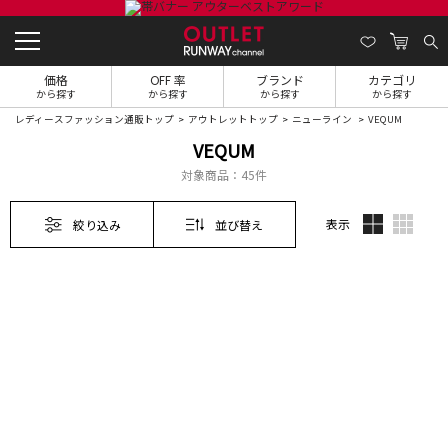
価格
OFF 率
ブランド
カテゴリ
から探す
から探す
から探す
から探す
レディースファッション通販トップ
アウトレットトップ
ニューライン
VEQUM
VEQUM
対象商品：
45件
表示
絞り込み
並び替え