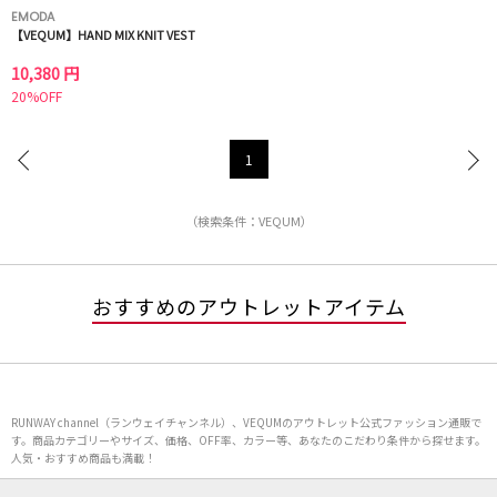
EMODA
【VEQUM】HAND MIX KNIT VEST
10,380 円
20%OFF
1
（検索条件：VEQUM）
おすすめのアウトレットアイテム
RUNWAY channel（ランウェイチャンネル）、VEQUMのアウトレット公式ファッション通販で
す。商品カテゴリーやサイズ、価格、OFF率、カラー等、あなたのこだわり条件から探せます。
人気・おすすめ商品も満載！