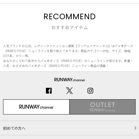
RECOMMEND
おすすめアイテム
人気ブランドの公式、レディースファッション通販【ランウェイチャンネル】はパメオポーズ
（PAMEO POSE）ニューラインを取り揃えております。商品カテゴリーの他、サイズ、価格、
OFF率、カラー等、
あなたのこだわり条件からパメオポーズ（PAMEO POSE）のニューラインが探せます。新着・
人気・おすすめのパメオポーズ（PAMEO POSE）ニューライン商品が満載！
初めての方へ