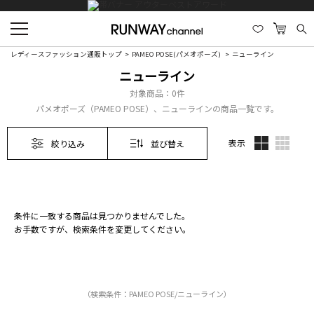
レディースファッション通販トップ
PAMEO POSE(パメオポーズ)
ニューライン
ニューライン
対象商品：
0件
パメオポーズ（PAMEO POSE）、ニューラインの商品一覧です。
表示
絞り込み
並び替え
条件に一致する商品は見つかりませんでした。
お手数ですが、検索条件を変更してください。
（検索条件：PAMEO POSE/ニューライン）