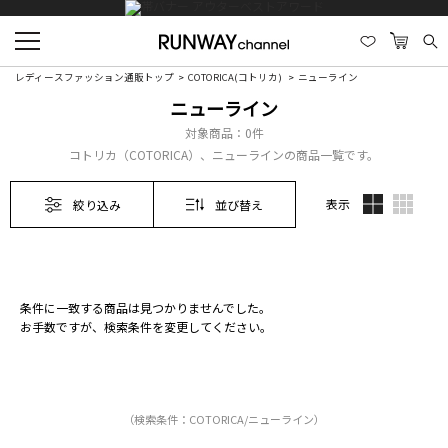
レディースファッション通販トップ
COTORICA(コトリカ)
ニューライン
ニューライン
対象商品：
0件
コトリカ（COTORICA）、ニューラインの商品一覧です。
表示
絞り込み
並び替え
条件に一致する商品は見つかりませんでした。
お手数ですが、検索条件を変更してください。
（検索条件：COTORICA/ニューライン）