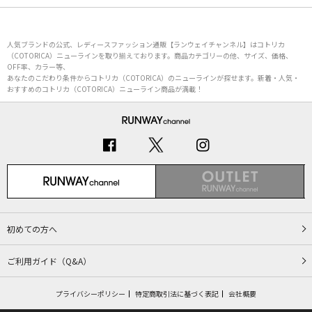
人気ブランドの公式、レディースファッション通販【ランウェイチャンネル】はコトリカ
（COTORICA）ニューラインを取り揃えております。商品カテゴリーの他、サイズ、価格、
OFF率、カラー等、
あなたのこだわり条件からコトリカ（COTORICA）のニューラインが探せます。新着・人気・
おすすめのコトリカ（COTORICA）ニューライン商品が満載！
初めての方へ
ご利用ガイド（Q&A）
プライバシーポリシー
特定商取引法に基づく表記
会社概要