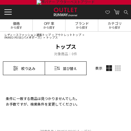
価格
OFF 率
ブランド
カテゴリ
から探す
から探す
から探す
から探す
レディースファッション通販トップ
アウトレットトップ
PAMEO POSE(パメオポーズ)
トップス
トップス
対象商品：
0件
表示
絞り込み
並び替え
条件に一致する商品は見つかりませんでした。
お手数ですが、検索条件を変更してください。