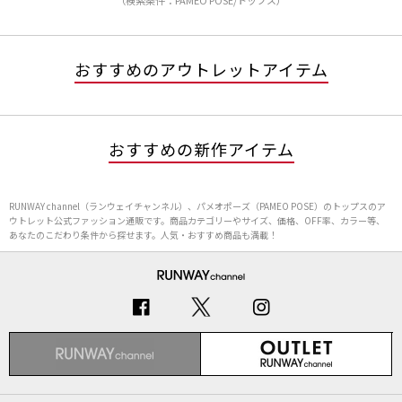
（検索条件：PAMEO POSE/トップス）
おすすめのアウトレットアイテム
おすすめの新作アイテム
RUNWAY channel（ランウェイチャンネル）、パメオポーズ（PAMEO POSE）のトップスのア
ウトレット公式ファッション通販です。商品カテゴリーやサイズ、価格、OFF率、カラー等、
あなたのこだわり条件から探せます。人気・おすすめ商品も満載！